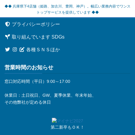
◆◆ 兵庫県下4店舗（姫路、加古川、豊岡、神戸）。幅広い業務内容でワンス
トップサービスを提供しています ◆◆
プライバシーポリシー
取り組んでいます SDGs
各種ＳＮＳほか
営業時間のお知らせ
窓口対応時間（平日）9:00～17:00
休業日：土日祝日、GW、夏季休業、年末年始、
その他弊社が定める休日
第二新卒もＯＫ！