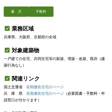
書 式
手数料
業務区域
兵庫県、大阪府、京都府の全域
対象建築物
一戸建ての住宅、共同住宅等の新築、増築・改築、既存（建
築行為なし）
関連リンク
国土交通省
長期優良住宅のページ
兵 庫 県
長期優良住宅のページ
（必要図書・手数料・申
請窓口が分かります）