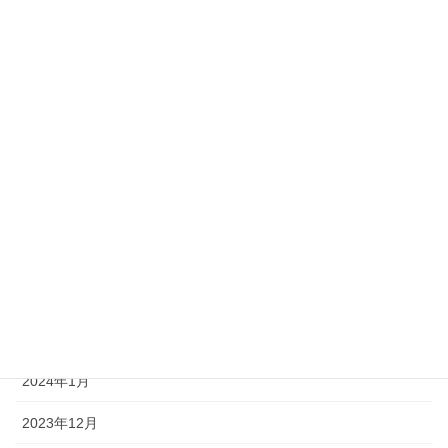
2024年10月
2024年9月
2024年8月
2024年7月
2024年6月
2024年5月
2024年4月
2024年3月
2024年2月
2024年1月
2023年12月