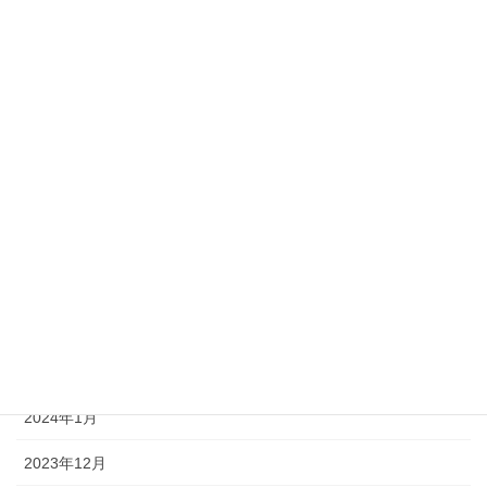
2024年10月
2024年9月
2024年8月
2024年7月
2024年6月
2024年5月
2024年4月
2024年3月
2024年2月
2024年1月
2023年12月