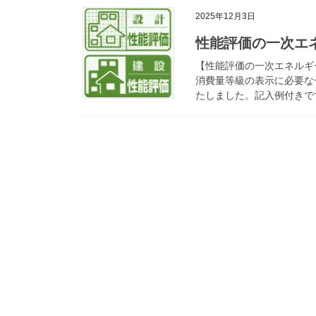
2025年12月3日
性能評価の一次エ
【性能評価の一次エネルギ
消費量等級の表示に必要な
たしました。記入例付きです