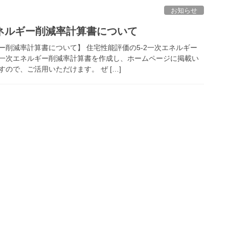
お知らせ
ネルギー削減率計算書について
ー削減率計算書について】 住宅性能評価の5-2一次エネルギー
一次エネルギー削減率計算書を作成し、ホームページに掲載い
ので、ご活用いただけます。 ぜ […]