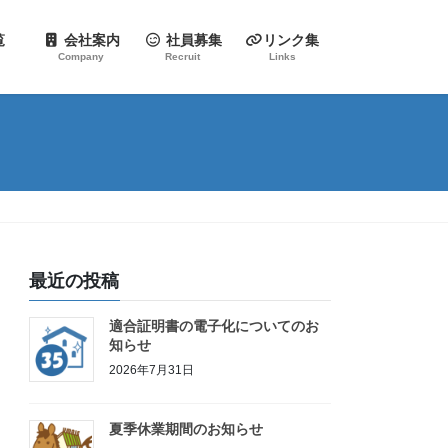
一覧
会社案内
社員募集
リンク集
Company
Recruit
Links
最近の投稿
適合証明書の電子化についてのお
知らせ
2026年7月31日
夏季休業期間のお知らせ