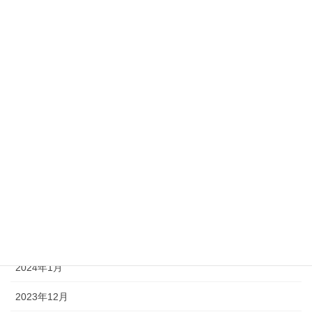
2024年10月
2024年9月
2024年8月
2024年7月
2024年6月
2024年5月
2024年4月
2024年3月
2024年2月
2024年1月
2023年12月