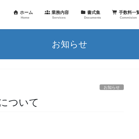
ホーム
業務内容
書式集
手数料
Home
Services
Documents
Commision
お知らせ
お知らせ
について