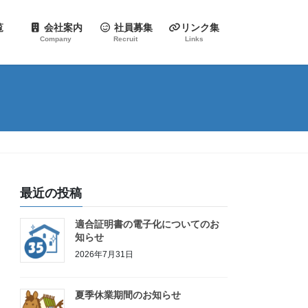
一覧
会社案内
社員募集
リンク集
Company
Recruit
Links
最近の投稿
適合証明書の電子化についてのお
知らせ
2026年7月31日
夏季休業期間のお知らせ