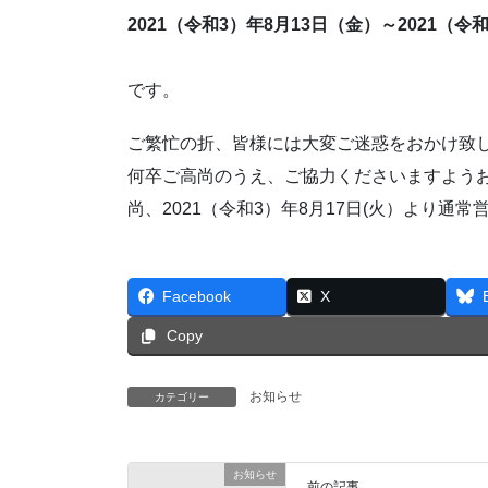
2021（令和3）年8月13日（金）～2021（令
です。
ご繁忙の折、皆様には大変ご迷惑をおかけ致
何卒ご高尚のうえ、ご協力くださいますよう
尚、2021（令和3）年8月17日(火）より通
Facebook
X
Copy
お知らせ
カテゴリー
お知らせ
前の記事