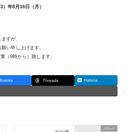
和3）年8月16日（月）
しますが、
お願い申し上げます。
常営業（9時から）致します。
Bluesky
Hatena
Threads
お知らせ
次の記事