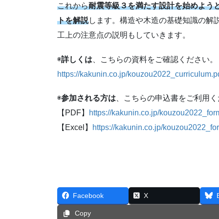
これから
耐震等級３を満たす設計を始めよう
トを解説
します。構造や木造の基礎知識の解
工上の注意点の説明もしていきます。
◉
詳しくは
、こちらの資料をご確認ください。
https://kakunin.co.jp/kouzou2022_curriculum.p
◉
参加される方は
、こちらの申込書をご利用く
【PDF】
https://kakunin.co.jp/kouzou2022_for
【Excel】
https://kakunin.co.jp/kouzou2022_fo
Facebook
X
Copy